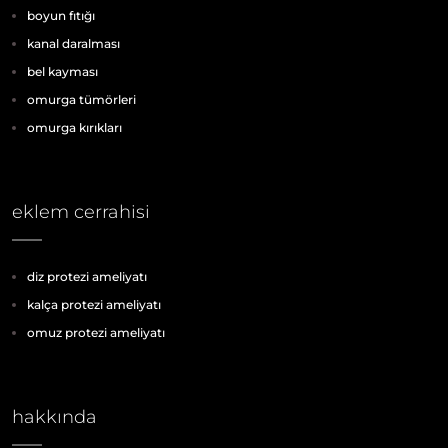
boyun fıtığı
kanal daralması
bel kayması
omurga tümörleri
omurga kırıkları
eklem cerrahisi
diz protezi ameliyatı
kalça protezi ameliyatı
omuz protezi ameliyatı
hakkında