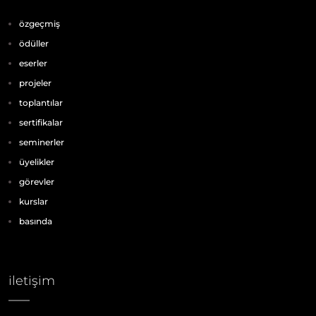
özgeçmiş
ödüller
eserler
projeler
toplantılar
sertifikalar
seminerler
üyelikler
görevler
kurslar
basında
iletişim