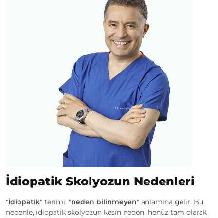
İdiopatik Skolyozun Nedenleri
"
İdiopatik
" terimi, "
neden bilinmeyen
" anlamına gelir. Bu
nedenle, idiopatik skolyozun kesin nedeni henüz tam olarak