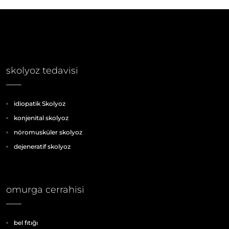
skolyoz tedavisi
idiopatik Skolyoz
konjenital skolyoz
nöromusküler skolyoz
dejeneratif skolyoz
omurga cerrahisi
bel fıtığı