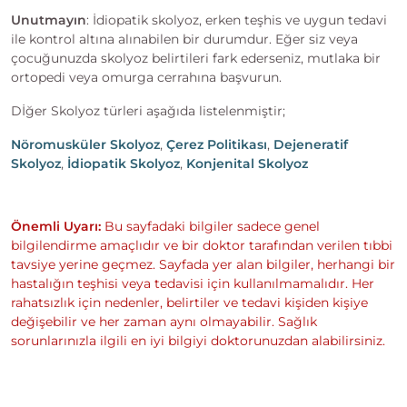
Unutmayın
: İdiopatik skolyoz, erken teşhis ve uygun tedavi
ile kontrol altına alınabilen bir durumdur. Eğer siz veya
çocuğunuzda skolyoz belirtileri fark ederseniz, mutlaka bir
ortopedi veya omurga cerrahına başvurun.
Dİğer Skolyoz türleri aşağıda listelenmiştir;
Nöromusküler Skolyoz
,
Çerez Politikası
,
Dejeneratif
Skolyoz
,
İdiopatik Skolyoz
,
Konjenital Skolyoz
Önemli Uyarı:
Bu sayfadaki bilgiler sadece genel
bilgilendirme amaçlıdır ve bir doktor tarafından verilen tıbbi
tavsiye yerine geçmez. Sayfada yer alan bilgiler, herhangi bir
hastalığın teşhisi veya tedavisi için kullanılmamalıdır. Her
rahatsızlık için nedenler, belirtiler ve tedavi kişiden kişiye
değişebilir ve her zaman aynı olmayabilir. Sağlık
sorunlarınızla ilgili en iyi bilgiyi doktorunuzdan alabilirsiniz.