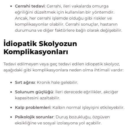
Cerrahi tedavi
: Cerrahi, ileri vakalarda omurga
eğriliğini düzeltmek için kullanılan bir yöntemdir.
Ancak, her cerrahi işlemde olduğu gibi riskler ve
komplikasyonlar olabilir. Cerrahi sonuçlar, hastanın
durumuna ve diğer faktörlere bağlı olarak değişebilir.
İdiopatik Skolyozun
Komplikasyonları
Tedavi edilmeyen veya geç tedavi edilen idiopatik skolyoz,
aşağıdaki gibi komplikasyonlara neden olma ihtimali vardır:
Sırt ağrısı
: Kronik hale gelebilir.
Solunum güçlüğü
: İleri derecede eğrilikler, akciğer
kapasitesini azaltabilir.
Kalp problemleri
: Kalbin normal işleyişini etkileyebilir.
Psikolojik sorunlar
: Duruş bozukluğu, özgüven
eksikliğine ve sosyal izolasyona yol açabilir.