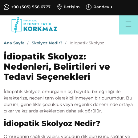
+90 (505) 556 6777
İletişim
Randevu
Search
Ana Sayfa
Skolyoz Nedir?
İdiopatik Skolyoz
İdiopatik Skolyoz:
Nedenleri, Belirtileri ve
Tedavi Seçenekleri
İdiopatik skolyoz, omurganın üç boyutlu bir eğriliği ile
karakterize, nedeni tam olarak bilinmeyen bir durumdur. Bu
durum, genellikle çocukluk veya ergenlik döneminde ortaya
çıkar ve kızlarda erkeklerden daha sık görülür.
İdiopatik Skolyoz Nedir?
Omurganın sağlıklı yapısı, vücudun dik duruşunu sağlar ve