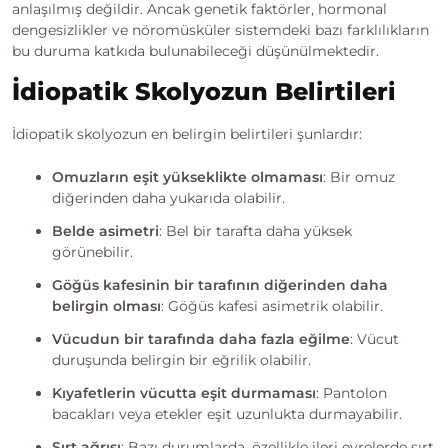
anlaşılmış değildir. Ancak genetik faktörler, hormonal
dengesizlikler ve nöromüsküler sistemdeki bazı farklılıkların
bu duruma katkıda bulunabileceği düşünülmektedir.
İdiopatik Skolyozun Belirtileri
İdiopatik skolyozun en belirgin belirtileri şunlardır:
Omuzların eşit yükseklikte olmaması
: Bir omuz
diğerinden daha yukarıda olabilir.
Belde asimetri
: Bel bir tarafta daha yüksek
görünebilir.
Göğüs kafesinin bir tarafının diğerinden daha
belirgin olması
: Göğüs kafesi asimetrik olabilir.
Vücudun bir tarafında daha fazla eğilme
: Vücut
duruşunda belirgin bir eğrilik olabilir.
Kıyafetlerin vücutta eşit durmaması
: Pantolon
bacakları veya etekler eşit uzunlukta durmayabilir.
Sırt ağrısı
: Bazı durumlarda, özellikle ileri evrelerde sırt