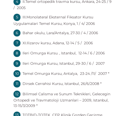
II.Temel ortopedik travma kursu, Ankara, 24-25 / 9
/ 2005
III.Monolateral Eksternal Fiksator Kursu
Uygulamalari Temel Kursu, Konya, 1 / 4/ 2006
Bahar okulu, Lara/Antalya, 27-30 / 4 / 2006
XI.Ilizarov kursu, Adana, 12-14 / 5 / 2006
Ileri Omurga Kursu. , Istanbul, 12-14 / 6 / 2006
Ileri Omurga Kursu, Istanbul, 29-30 / 6 / 2007
Temel Omurga Kursu, Antalya, 23-24 /11/ 2007 *
Dirsek Cerrahisi Kursu, Istanbul, 26/6/2008 *
Bilimsel Calisma ve Sunum Teknikleri, Gelecegin
Ortopedi ve Travmatoloji Uzmanlari – 2009, Istanbul,
13-15/3/2009 *
TOTBID-TOTEK CEP Klinik Gozden Gecirme