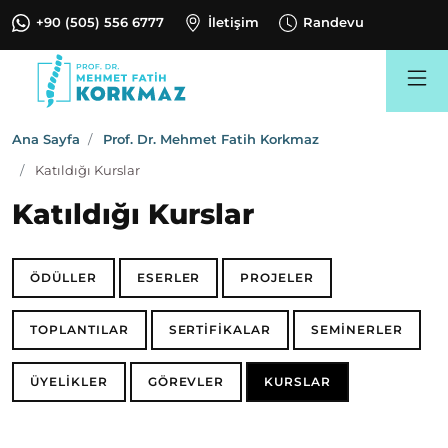
+90 (505) 556 6777
İletişim
Randevu
Search
Ana Sayfa
Prof. Dr. Mehmet Fatih Korkmaz
Katıldığı Kurslar
Katıldığı Kurslar
ÖDÜLLER
ESERLER
PROJELER
TOPLANTILAR
SERTİFİKALAR
SEMİNERLER
ÜYELİKLER
GÖREVLER
KURSLAR