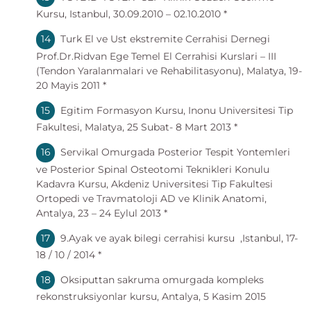
Kursu, Istanbul, 30.09.2010 – 02.10.2010 *
Turk El ve Ust ekstremite Cerrahisi Dernegi
Prof.Dr.Ridvan Ege Temel El Cerrahisi Kurslari – III
(Tendon Yaralanmalari ve Rehabilitasyonu), Malatya, 19-
20 Mayis 2011 *
Egitim Formasyon Kursu, Inonu Universitesi Tip
Fakultesi, Malatya, 25 Subat- 8 Mart 2013 *
Servikal Omurgada Posterior Tespit Yontemleri
ve Posterior Spinal Osteotomi Teknikleri Konulu
Kadavra Kursu, Akdeniz Universitesi Tip Fakultesi
Ortopedi ve Travmatoloji AD ve Klinik Anatomi,
Antalya, 23 – 24 Eylul 2013 *
9.Ayak ve ayak bilegi cerrahisi kursu ,Istanbul, 17-
18 / 10 / 2014 *
Oksiputtan sakruma omurgada kompleks
rekonstruksiyonlar kursu, Antalya, 5 Kasim 2015