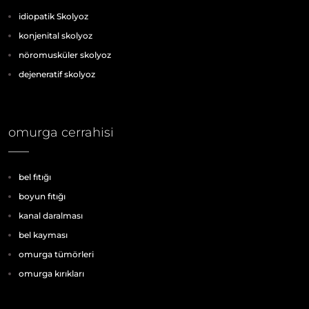
idiopatik Skolyoz
konjenital skolyoz
nöromusküler skolyoz
dejeneratif skolyoz
omurga cerrahisi
bel fıtığı
boyun fıtığı
kanal daralması
bel kayması
omurga tümörleri
omurga kırıkları