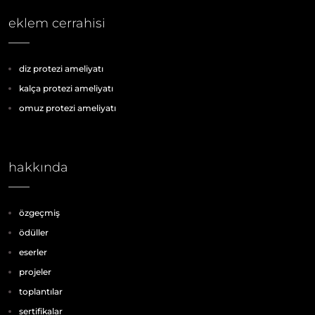
eklem cerrahisi
diz protezi ameliyatı
kalça protezi ameliyatı
omuz protezi ameliyatı
hakkında
özgeçmiş
ödüller
eserler
projeler
toplantılar
sertifikalar