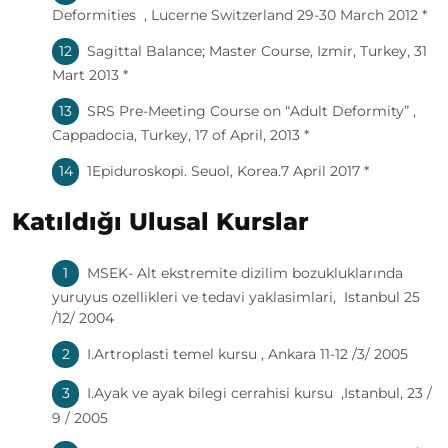
Deformities , Lucerne Switzerland 29-30 March 2012 *
Sagittal Balance; Master Course, Izmir, Turkey, 31
Mart 2013 *
SRS Pre-Meeting Course on “Adult Deformity” ,
Cappadocia, Turkey, 17 of April, 2013 *
1Epiduroskopi. Seuol, Korea.7 April 2017 *
Katıldığı Ulusal Kurslar
MSEK- Alt ekstremite dizilim bozukluklarında
yuruyus ozellikleri ve tedavi yaklasimlari, Istanbul 25
/12/ 2004
I.Artroplasti temel kursu , Ankara 11-12 /3/ 2005
I.Ayak ve ayak bilegi cerrahisi kursu ,Istanbul, 23 /
9 / 2005