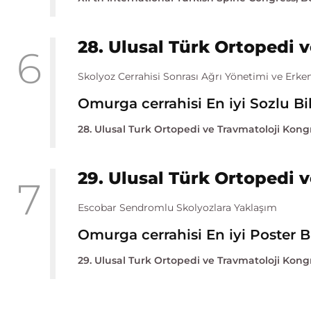
28. Ulusal Türk Ortopedi v
6
Skolyoz Cerrahisi Sonrası Ağrı Yönetimi ve Erke
Omurga cerrahisi En iyi Sozlu Bild
28. Ulusal Turk Ortopedi ve Travmatoloji Kongr
29. Ulusal Türk Ortopedi v
7
Escobar Sendromlu Skolyozlara Yaklaşım
Omurga cerrahisi En iyi Poster Bil
29. Ulusal Turk Ortopedi ve Travmatoloji Kongr