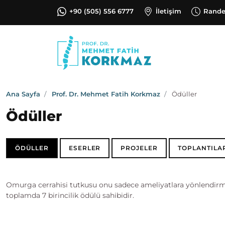
+90 (505) 556 6777
İletişim
Rand
Ana Sayfa
Prof. Dr. Mehmet Fatih Korkmaz
Ödüller
Ödüller
ÖDÜLLER
ESERLER
PROJELER
TOPLANTILA
Omurga cerrahisi tutkusu onu sadece ameliyatlara yönlendirme
toplamda 7 birincilik ödülü sahibidir.