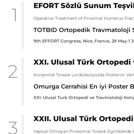
EFORT Sözlü Sunum Teşvi
1
Operative Treatment of Proximal Humerus Fractu
TOTBID Ortopedik Travmatoloji 
9th EFFORT Congress, Nice, France, 29 May-1 
XXI. Ulusal Türk Ortopedi
2
Konjenital Torasik Lordoskolyozda Posterior Ve
Omurga Cerrahisi En iyi Poster Bi
XXI. Ulusal Turk Ortopedi ve Travmatoloji Kong
XXII. Ulusal Türk Ortopedi
3
Yapisal Olmayan Proksimal Torasik Egriliklerde