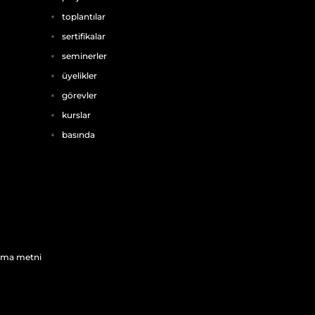
toplantılar
sertifikalar
seminerler
üyelikler
görevler
kurslar
basında
atma metni