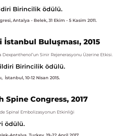
iri Birincilik ödülü.
resi, Antalya - Belek, 31 Ekim - 5 Kasim 2011.
i İstanbul Buluşması, 2015
a Dexpanthenol’un Sinir Rejenerasyonu Üzerine Etkisi.
diri Birincilik ödülü.
 İstanbul, 10-12 Nisan 2015.
sh Spine Congress, 2017
nde Spinal Embolizasyonun Etkinliği
iri ödülü.
lek-Antalya, Turkey, 19-22 April 2017