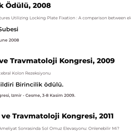
k Ödülü, 2008
res Utilizing Locking Plate Fixation : A comparison between el
Subesi
June 2008
 ve Travmatoloji Kongresi, 2009
rtebral Kolon Rezeksiyonu
ldiri Birincilik ödülü.
resi, Izmir - Cesme, 3-8 Kasim 2009.
 ve Travmatoloji Kongresi, 2011
 Ameliyat Sonrasinda Sol Omuz Elevasyonu: Onlenebilir Mi?