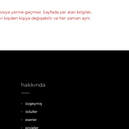
vsiye yerine geçmez. Sayfada yer alan bilgiler,
avi kişiden kişiye değişebilir ve her zaman aynı
hakkında
özgeçmiş
ödüller
eserler
projeler