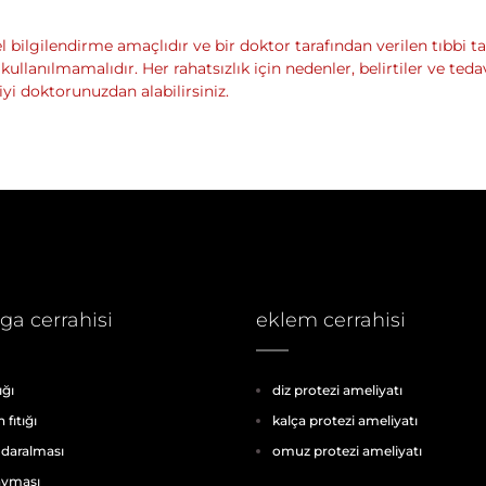
 bilgilendirme amaçlıdır ve bir doktor tarafından verilen tıbbi ta
 kullanılmamalıdır. Her rahatsızlık için nedenler, belirtiler ve ted
giyi doktorunuzdan alabilirsiniz.
a cerrahisi
eklem cerrahisi
ığı
diz protezi ameliyatı
fıtığı
kalça protezi ameliyatı
 daralması
omuz protezi ameliyatı
ayması