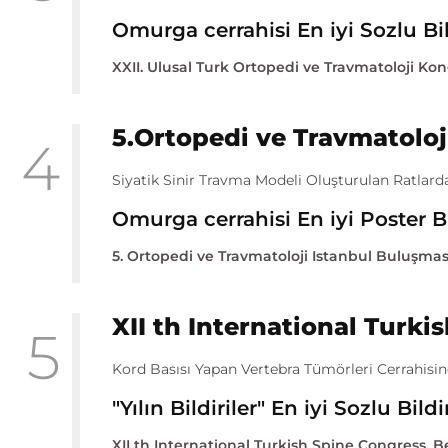
Omurga cerrahisi En iyi Sozlu Bild
XXII. Ulusal Turk Ortopedi ve Travmatoloji Kong
5.Ortopedi ve Travmatoloj
4
Siyatik Sinir Travma Modeli Oluşturulan Ratlard
Omurga cerrahisi En iyi Poster Bil
5. Ortopedi ve Travmatoloji Istanbul Buluşması,
XII th International Turki
5
Kord Basısı Yapan Vertebra Tümörleri Cerrahisi
"Yılın Bildiriler" En iyi Sozlu Bild
XII th International Turkish Spine Congress, Be