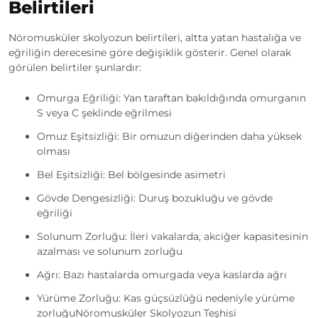
Belirtileri
Nöromusküler skolyozun belirtileri, altta yatan hastalığa ve
eğriliğin derecesine göre değişiklik gösterir. Genel olarak
görülen belirtiler şunlardır:
Omurga Eğriliği: Yan taraftan bakıldığında omurganın
S veya C şeklinde eğrilmesi
Omuz Eşitsizliği: Bir omuzun diğerinden daha yüksek
olması
Bel Eşitsizliği: Bel bölgesinde asimetri
Gövde Dengesizliği: Duruş bozukluğu ve gövde
eğriliği
Solunum Zorluğu: İleri vakalarda, akciğer kapasitesinin
azalması ve solunum zorluğu
Ağrı: Bazı hastalarda omurgada veya kaslarda ağrı
Yürüme Zorluğu: Kas güçsüzlüğü nedeniyle yürüme
zorluğuNöromusküler Skolyozun Teşhisi