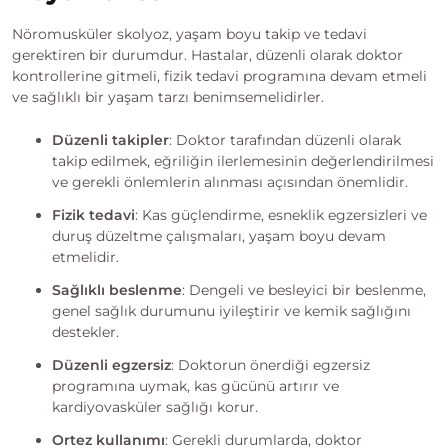
Nöromusküler skolyoz, yaşam boyu takip ve tedavi
gerektiren bir durumdur. Hastalar, düzenli olarak doktor
kontrollerine gitmeli, fizik tedavi programına devam etmeli
ve sağlıklı bir yaşam tarzı benimsemelidirler.
Düzenli takipler
: Doktor tarafından düzenli olarak
takip edilmek, eğriliğin ilerlemesinin değerlendirilmesi
ve gerekli önlemlerin alınması açısından önemlidir.
Fizik tedavi
: Kas güçlendirme, esneklik egzersizleri ve
duruş düzeltme çalışmaları, yaşam boyu devam
etmelidir.
Sağlıklı beslenme
: Dengeli ve besleyici bir beslenme,
genel sağlık durumunu iyileştirir ve kemik sağlığını
destekler.
Düzenli egzersiz
: Doktorun önerdiği egzersiz
programına uymak, kas gücünü artırır ve
kardiyovasküler sağlığı korur.
Ortez kullanımı
: Gerekli durumlarda, doktor