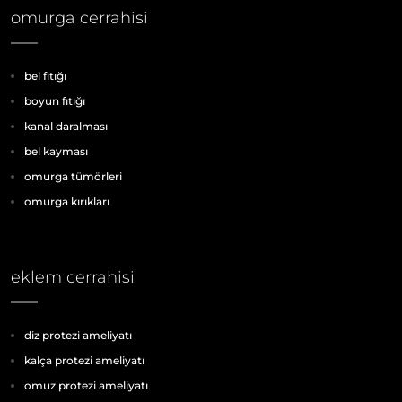
omurga cerrahisi
bel fıtığı
boyun fıtığı
kanal daralması
bel kayması
omurga tümörleri
omurga kırıkları
eklem cerrahisi
diz protezi ameliyatı
kalça protezi ameliyatı
omuz protezi ameliyatı