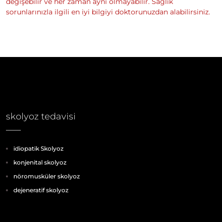
değişebilir ve her zaman aynı olmayabilir. Sağlık
sorunlarınızla ilgili en iyi bilgiyi doktorunuzdan alabilirsiniz.
skolyoz tedavisi
idiopatik Skolyoz
konjenital skolyoz
nöromusküler skolyoz
dejeneratif skolyoz