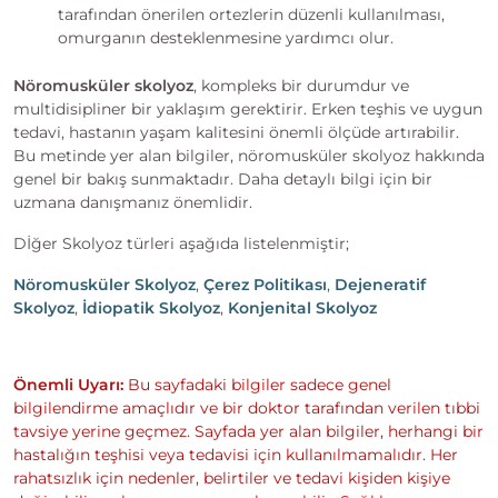
tarafından önerilen ortezlerin düzenli kullanılması,
omurganın desteklenmesine yardımcı olur.
Nöromusküler skolyoz
, kompleks bir durumdur ve
multidisipliner bir yaklaşım gerektirir. Erken teşhis ve uygun
tedavi, hastanın yaşam kalitesini önemli ölçüde artırabilir.
Bu metinde yer alan bilgiler, nöromusküler skolyoz hakkında
genel bir bakış sunmaktadır. Daha detaylı bilgi için bir
uzmana danışmanız önemlidir.
Dİğer Skolyoz türleri aşağıda listelenmiştir;
Nöromusküler Skolyoz
,
Çerez Politikası
,
Dejeneratif
Skolyoz
,
İdiopatik Skolyoz
,
Konjenital Skolyoz
Önemli Uyarı:
Bu sayfadaki bilgiler sadece genel
bilgilendirme amaçlıdır ve bir doktor tarafından verilen tıbbi
tavsiye yerine geçmez. Sayfada yer alan bilgiler, herhangi bir
hastalığın teşhisi veya tedavisi için kullanılmamalıdır. Her
rahatsızlık için nedenler, belirtiler ve tedavi kişiden kişiye