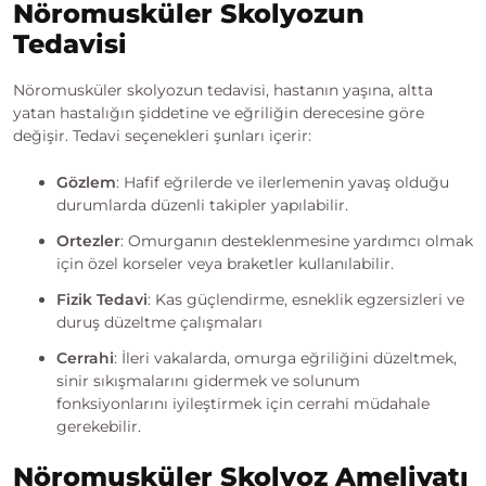
Nöromusküler Skolyozun
Tedavisi
Nöromusküler skolyozun tedavisi, hastanın yaşına, altta
yatan hastalığın şiddetine ve eğriliğin derecesine göre
değişir. Tedavi seçenekleri şunları içerir:
Gözlem
: Hafif eğrilerde ve ilerlemenin yavaş olduğu
durumlarda düzenli takipler yapılabilir.
Ortezler
: Omurganın desteklenmesine yardımcı olmak
için özel korseler veya braketler kullanılabilir.
Fizik Tedavi
: Kas güçlendirme, esneklik egzersizleri ve
duruş düzeltme çalışmaları
Cerrahi
: İleri vakalarda, omurga eğriliğini düzeltmek,
sinir sıkışmalarını gidermek ve solunum
fonksiyonlarını iyileştirmek için cerrahi müdahale
gerekebilir.
Nöromusküler Skolyoz Ameliyatı