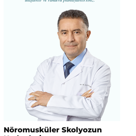
Nöromusküler Skolyozun