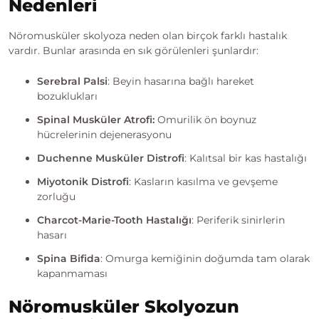
Nedenleri
Nöromusküler skolyoza neden olan birçok farklı hastalık
vardır. Bunlar arasında en sık görülenleri şunlardır:
Serebral Palsi
: Beyin hasarına bağlı hareket
bozuklukları
Spinal Musküler Atrofi:
Omurilik ön boynuz
hücrelerinin dejenerasyonu
Duchenne Musküler Distrofi
: Kalıtsal bir kas hastalığı
Miyotonik Distrofi
: Kasların kasılma ve gevşeme
zorluğu
Charcot-Marie-Tooth Hastalığı
: Periferik sinirlerin
hasarı
Spina Bifida
: Omurga kemiğinin doğumda tam olarak
kapanmaması
Nöromusküler Skolyozun