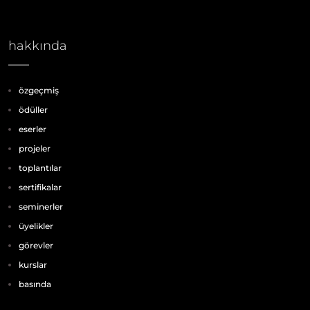
hakkında
özgeçmiş
ödüller
eserler
projeler
toplantılar
sertifikalar
seminerler
üyelikler
görevler
kurslar
basında