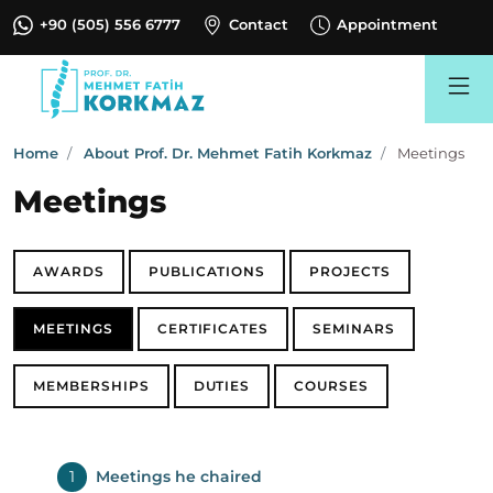
+90 (505) 556 6777
Contact
Appointment
Search
Home
About Prof. Dr. Mehmet Fatih Korkmaz
Meetings
Meetings
AWARDS
PUBLICATIONS
PROJECTS
MEETINGS
CERTIFICATES
SEMINARS
MEMBERSHIPS
DUTIES
COURSES
Meetings he chaired