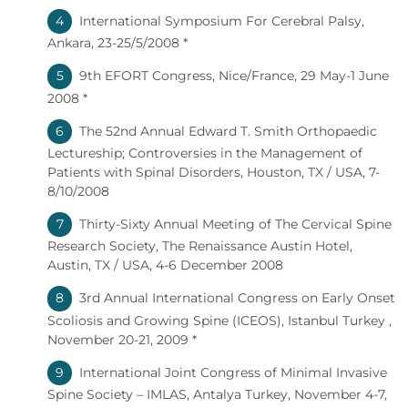
International Symposium For Cerebral Palsy,
Ankara, 23-25/5/2008 *
9th EFORT Congress, Nice/France, 29 May-1 June
2008 *
The 52nd Annual Edward T. Smith Orthopaedic
Lectureship; Controversies in the Management of
Patients with Spinal Disorders, Houston, TX / USA, 7-
8/10/2008
Thirty-Sixty Annual Meeting of The Cervical Spine
Research Society, The Renaissance Austin Hotel,
Austin, TX / USA, 4-6 December 2008
3rd Annual International Congress on Early Onset
Scoliosis and Growing Spine (ICEOS), Istanbul Turkey ,
November 20-21, 2009 *
International Joint Congress of Minimal Invasive
Spine Society – IMLAS, Antalya Turkey, November 4-7,