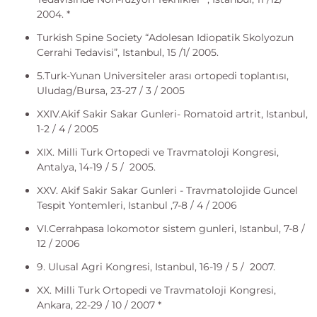
2004. *
Turkish Spine Society “Adolesan Idiopatik Skolyozun
Cerrahi Tedavisi”, Istanbul, 15 /1/ 2005.
5.Turk-Yunan Universiteler arası ortopedi toplantısı,
Uludag/Bursa, 23-27 / 3 / 2005
XXIV.Akif Sakir Sakar Gunleri- Romatoid artrit, Istanbul,
1-2 / 4 / 2005
XIX. Milli Turk Ortopedi ve Travmatoloji Kongresi,
Antalya, 14-19 / 5 / 2005.
XXV. Akif Sakir Sakar Gunleri - Travmatolojide Guncel
Tespit Yontemleri, Istanbul ,7-8 / 4 / 2006
VI.Cerrahpasa lokomotor sistem gunleri, Istanbul, 7-8 /
12 / 2006
9. Ulusal Agri Kongresi, Istanbul, 16-19 / 5 / 2007.
XX. Milli Turk Ortopedi ve Travmatoloji Kongresi,
Ankara, 22-29 / 10 / 2007 *