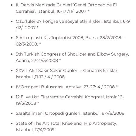
II. Dervis Manizade Gunleri ‘Genel Ortopedide El
Cerrahisi’, Istanbul, 16-17 /11/ 2007 *
Ozurluler’07 kongre ve sosyal etkinlikleri, Istanbul, 6-9
/12/ 2007 *
6.Artroplasti Kis Toplantisi 2008, Bursa, 28/2/2008 –
02/3/2008. *
5th Turkish Congress of Shoulder and Elbow Surgery,
Adana, 27-27/3/2008 *
XXVII. Akif Sakir Sakar Gunleri – Geriatrik kiriklar,
Istanbul ,11-12 / 4 / 2008
IV.Ortopedi Bulusması, Antalya, 23-27/ 4 / 2008 *
12.El ve Ust Ekstremite Cerrahisi Kongresi, Izmir 16-
19/5/2008 *
5.Baltalimani Ortopedi gunleri, Istanbul, 6-7/6/2008
State of The Art Total Knee and Hip Artroplasty,
Istanbul, 17/4/2009