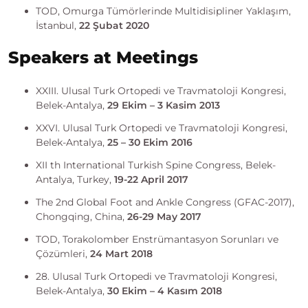
TOD, Omurga Tümörlerinde Multidisipliner Yaklaşım,
İstanbul,
22 Şubat 2020
Speakers at Meetings
XXIII. Ulusal Turk Ortopedi ve Travmatoloji Kongresi,
Belek-Antalya,
29 Ekim – 3 Kasim 2013
XXVI. Ulusal Turk Ortopedi ve Travmatoloji Kongresi,
Belek-Antalya,
25 – 30 Ekim 2016
XII th International Turkish Spine Congress, Belek-
Antalya, Turkey,
19-22 April 2017
The 2nd Global Foot and Ankle Congress (GFAC-2017),
Chongqing, China,
26-29 May 2017
TOD, Torakolomber Enstrümantasyon Sorunları ve
Çözümleri,
24 Mart 2018
28. Ulusal Turk Ortopedi ve Travmatoloji Kongresi,
Belek-Antalya,
30 Ekim – 4 Kasım 2018