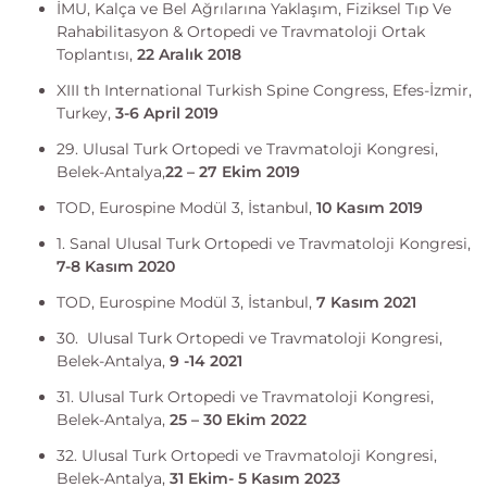
İMU, Kalça ve Bel Ağrılarına Yaklaşım, Fiziksel Tıp Ve
Rahabilitasyon & Ortopedi ve Travmatoloji Ortak
Toplantısı,
22 Aralık 2018
XIII th International Turkish Spine Congress, Efes-İzmir,
Turkey,
3-6 April 2019
29. Ulusal Turk Ortopedi ve Travmatoloji Kongresi,
Belek-Antalya,
22 – 27 Ekim 2019
TOD, Eurospine Modül 3, İstanbul,
10 Kasım 2019
1. Sanal Ulusal Turk Ortopedi ve Travmatoloji Kongresi,
7-8 Kasım 2020
TOD, Eurospine Modül 3, İstanbul,
7 Kasım 2021
30. Ulusal Turk Ortopedi ve Travmatoloji Kongresi,
Belek-Antalya,
9 -14 2021
31. Ulusal Turk Ortopedi ve Travmatoloji Kongresi,
Belek-Antalya,
25 – 30 Ekim 2022
32. Ulusal Turk Ortopedi ve Travmatoloji Kongresi,
Belek-Antalya,
31 Ekim- 5 Kasım 2023