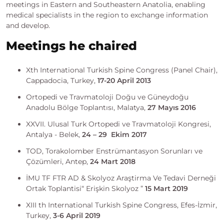
meetings in Eastern and Southeastern Anatolia, enabling
medical specialists in the region to exchange information
and develop.
Meetings he chaired
Xth International Turkish Spine Congress (Panel Chair),
Cappadocia, Turkey,
17-20 April 2013
Ortopedi ve Travmatoloji Doğu ve Güneydoğu
Anadolu Bölge Toplantısı, Malatya,
27 Mayıs 2016
XXVII. Ulusal Turk Ortopedi ve Travmatoloji Kongresi,
Antalya - Belek,
24 – 29 Ekim 2017
TOD, Torakolomber Enstrümantasyon Sorunları ve
Çözümleri, Antep,
24 Mart 2018
İMU TF FTR AD & Skolyoz Araştirma Ve Tedavi Derneği
Ortak Toplantisi“ Erişkin Skolyoz ”
15 Mart 2019
XIII th International Turkish Spine Congress, Efes-İzmir,
Turkey,
3-6 April 2019