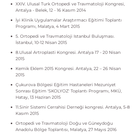
XXIV. Ulusal Turk Ortopedi ve Travmatoloji Kongresi,
Antalya - Belek, 12 - 16 Kasım 2014
İyi Klinik Uygulamalar Araştırmacı Eğitimi Toplantı
Programı, Malatya, 4 Mart 2015
5. Ortopedi ve Travmatoloji Istanbul Buluşması.
İstanbul, 10-12 Nisan 2015
8.Ulusal Artroplasti Kongresi. Antalya 17 - 20 Nisan
2015
Kemik Eklem 2015 Kongresi. Antalya, 22 – 26 Nisan
2015
Çukurova Bölgesi Eğitim Hastaneleri Mezuniyet
Sonrası Eğitim 'SKOLYOZ' Toplantı Programı, MKÜ,
Hatay, 13 Haziran 2015
11.Sinir Sistemi Cerrahisi Derneği kongresi. Antalya, 5-8
Kasım 2015
Ortopedi ve Travmatoloji Doğu ve Güneydoğu
Anadolu Bölge Toplantısı, Malatya, 27 Mayıs 2016