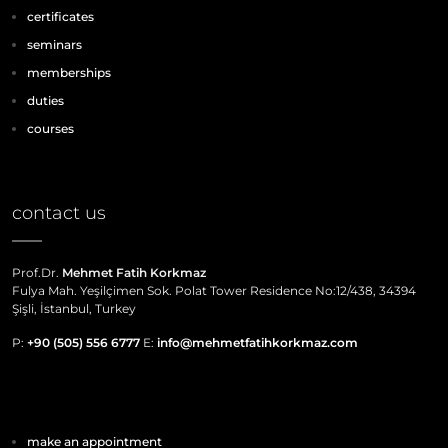
certificates
seminars
memberships
duties
courses
contact us
Prof.Dr.
Mehmet Fatih Korkmaz
Fulya Mah. Yeşilçimen Sok. Polat Tower Residence No:12/438, 34394
Şişli, İstanbul, Turkey
P:
+90 (505) 556 6777
E:
info@mehmetfatihkorkmaz.com
make an appointment