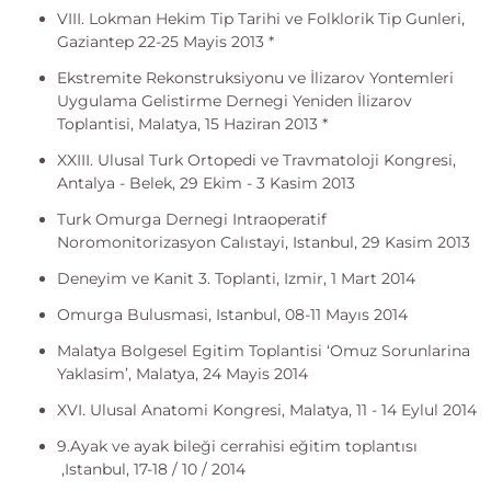
VIII. Lokman Hekim Tip Tarihi ve Folklorik Tip Gunleri,
Gaziantep 22-25 Mayis 2013 *
Ekstremite Rekonstruksiyonu ve İlizarov Yontemleri
Uygulama Gelistirme Dernegi Yeniden İlizarov
Toplantisi, Malatya, 15 Haziran 2013 *
XXIII. Ulusal Turk Ortopedi ve Travmatoloji Kongresi,
Antalya - Belek, 29 Ekim - 3 Kasim 2013
Turk Omurga Dernegi Intraoperatif
Noromonitorizasyon Calıstayi, Istanbul, 29 Kasim 2013
Deneyim ve Kanit 3. Toplanti, Izmir, 1 Mart 2014
Omurga Bulusmasi, Istanbul, 08-11 Mayıs 2014
Malatya Bolgesel Egitim Toplantisi ‘Omuz Sorunlarina
Yaklasim’, Malatya, 24 Mayis 2014
XVI. Ulusal Anatomi Kongresi, Malatya, 11 - 14 Eylul 2014
9.Ayak ve ayak bileği cerrahisi eğitim toplantısı
,Istanbul, 17-18 / 10 / 2014