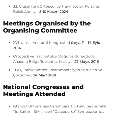
33. Ulusal Turk Ortopedi ve Travmatoloji Kongresi,
Belek-Antalya,
5-10 Kasım 2024
Meetings Organised by the
Organising Committee
XVI. Ulusal Anatomi Kongresi, Malatya,
11 - 14 Eylul
2014
Ortopedi ve Travmatoloji Doğu ve Güneydoğu
Anadolu Bölge Toplantısı, Malatya,
27 Mayıs 2016
TOD, Torakolomber Enstrümantasyon Sorunları ve
Çözümleri,
24 Mart 2018
National Congresses and
Meetings Attended
Istanbul Universitesi Cerrahpasa Tip Fakultesi Surekli
Tip Egitimi Etkinlikleri “Osteoporoz” Sempozyomu ,